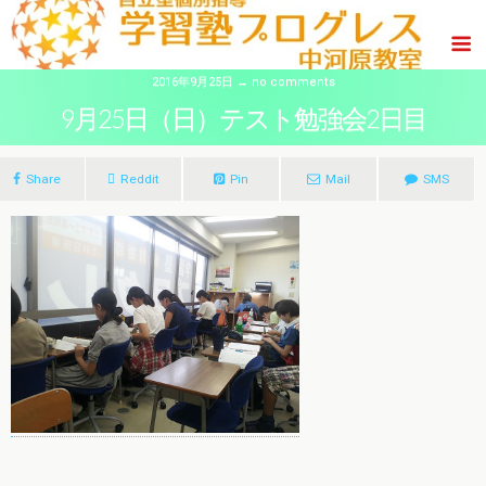
2016年9月25日 ↔ no comments
9月25日（日）テスト勉強会2日目
Share
Reddit
Pin
Mail
SMS