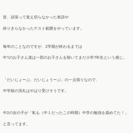
皆、頑張って覚え切らなかった単語や
終りきらなかったテスト範囲をやっています。
毎年のことなのですが、2学期が終わるまでは
中1のお子さん達は一部のお子さんを除いてまだ小学7年生という感じ。
「だいじょーぶ、だいじょうーぶ」の一点張りなので、
中学校の洗礼はやはり受けそうです。
中2の女の子が「私も（中１だったこの時期）中学の勉強を舐めてた！」
と言ってます。