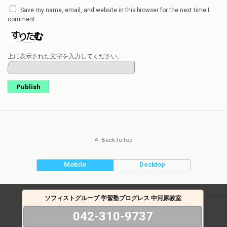
Save my name, email, and website in this browser for the next time I
comment.
上に表示された文字を入力してください。
Publish
Back to top
Mobile
Desktop
ソフィストグループ 学習塾プログレス 中河原教室
042-310-9737