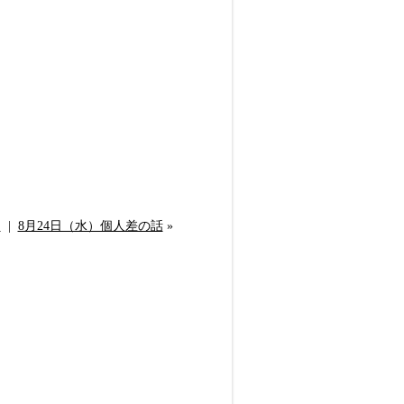
は
|
8月24日（水）個人差の話
»