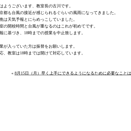
はようございます、教室長の古川です。
京都も台風の接近が感じられるぐらいの風雨になってきました。
晩は天気予報とにらめっこしていました。
室の開校時間と台風が重なるのはこれが初めてです。
報に基づき、18時までの授業を中止致します。
業が入っていた方は振替をお願いします。
応、教室は18時までは開けて対応しています。
«
8月15日（月）早く上手にできるようになるために必要なこと