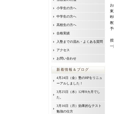
お
小学生の方へ
東
中学生の方へ
昨
教
高校生の方へ
予
合格実績
授
入塾までの流れ・よくある質問
一
アクセス
お問い合わせ
新着情報＆ブログ
4月24日（金）塾のHPをリニュ
ーアルしました！
3月25日（水）12年9カ月でし
た。
3月16日（月）効果的なテスト
勉強の仕方