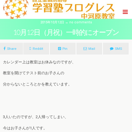
2015年10月12日 ↔ no comments
10月12日（月祝）一時的にオープン
Share
Reddit
Pin
Mail
SMS
カレンダー上は教室はお休みなのですが、
教室を開けてテスト前のお子さんの
分からないところとかを教えています。
3人いたのですが、2人帰ってしまい、
今はお子さんが1人です。