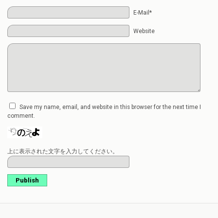
E-Mail*
Website
Save my name, email, and website in this browser for the next time I
comment.
上に表示された文字を入力してください。
Publish