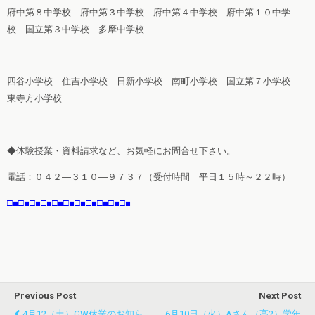
府中第８中学校 府中第３中学校 府中第４中学校 府中第１０中学
校 国立第３中学校 多摩中学校
四谷小学校 住吉小学校 日新小学校 南町小学校 国立第７小学校
東寺方小学校
◆体験授業・資料請求など、お気軽にお問合せ下さい。
電話：０４２―３１０―９７３７（受付時間 平日１５時～２２時）
□■□■□■□■□■□■□■□■□■□■□■
Previous Post
Next Post
4月12（土）GW休業のお知ら
6月10日（火）Aさん（高2）学年