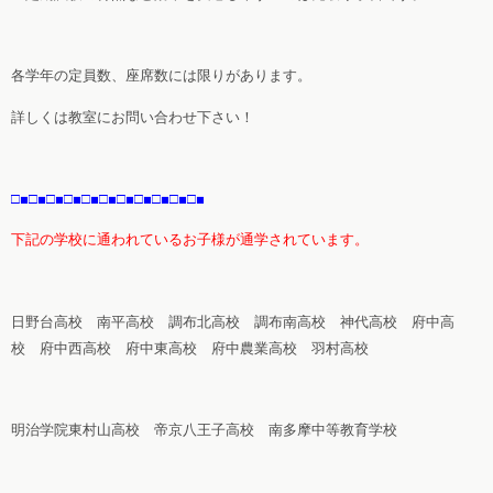
各学年の定員数、座席数には限りがあります。
詳しくは教室にお問い合わせ下さい！
□■□■□■□■□■□■□■□■□■□■□■
下記の学校に通われているお子様が通学されています。
日野台高校 南平高校 調布北高校 調布南高校 神代高校 府中高
校 府中西高校 府中東高校 府中農業高校 羽村高校
明治学院東村山高校 帝京八王子高校 南多摩中等教育学校