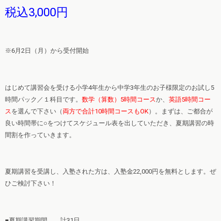
税込3,000円
※6月2日（月）から受付開始
はじめて講習会を受ける小学4年生から中学3年生のお子様限定のお試し5
時間パック／１科目です。
数学（算数）5時間コース
か、
英語5時間コー
ス
を選んで下さい（
両方で合計10時間コースもOK
）。まずは、ご都合が
良い時間帯に○をつけてスケジュール表を出していただき、夏期講習の時
間割を作っていきます。
夏期講習を受講し、入塾された方は、入塾金22,000円を無料とします。ぜ
ひご検討下さい！
■夏期講習期間 計31日