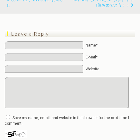
せ
1位おめでとう！！
Leave a Reply
Name*
E-Mail*
Website
Save my name, email, and website in this browser for the next time I
comment.