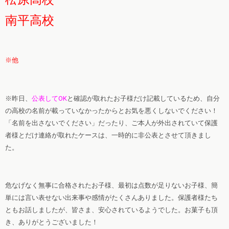
南平高校
※他
※昨日、
公表してOK
と確認が取れたお子様だけ記載しているため、自分
の高校の名前が載っていなかったからとお気を悪くしないでください！
「名前を出さないでください」だったり、ご本人が外出されていて保護
者様とだけ連絡が取れたケースは、一時的に非公表とさせて頂きまし
た。
危なげなく無事に合格されたお子様、最初は点数が足りないお子様、簡
単には言い表せない出来事や感情がたくさんありました。保護者様たち
ともお話しましたが、皆さま、安心されているようでした。お菓子も頂
き、ありがとうございました！