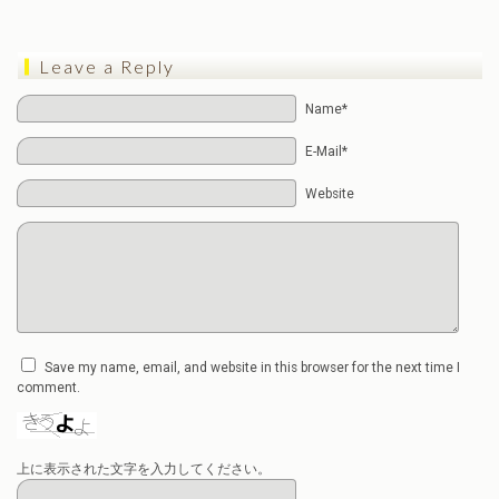
Leave a Reply
Name*
E-Mail*
Website
Save my name, email, and website in this browser for the next time I
comment.
上に表示された文字を入力してください。