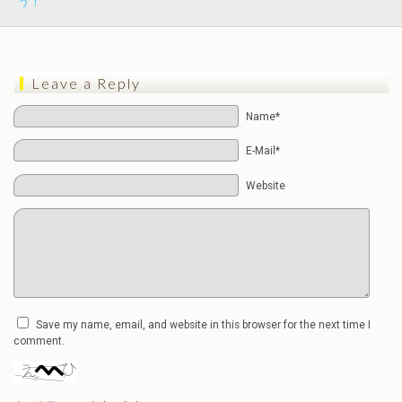
う！
Leave a Reply
Name*
E-Mail*
Website
Save my name, email, and website in this browser for the next time I
comment.