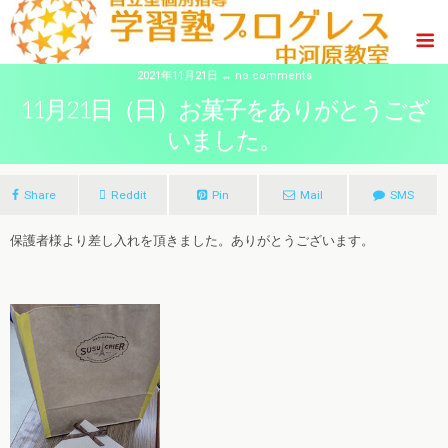
2021年11月21日 ↔ no comments
11月21日（日）お菓子をありがとうござ
いました。
Share
Reddit
Pin
Mail
SMS
保護者様より差し入れを頂きました。ありがとうございます。