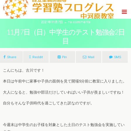
2021年11月7日 ↔ no comments
11月7日（日）中学生のテスト勉強会2日
目
Share
Reddit
Pin
Mail
SMS
こんにちは、古川です！
本日は午前中に家事や子供の面倒を見て開場5分前に教室に入りました。
大人になると、勉強や部活だけしていればいい子供が羨ましいですね！
自分もそんな子供時代を過ごしてきた訳なのですが。
今週末は中学生のお子様を対象とした土日のテスト勉強会を実施してい