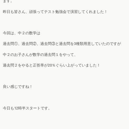
ます。
昨日も皆さん、頑張ってテスト勉強会で演習してくれました！
今回は、中２の数学は
過去問①、過去問②、過去問③と過去問を3種類用意していたのですが
中２のお子さんが数学の過去問１をやって、
過去問２をやると正答率が20％ぐらい上がっていました！
良い感じですね！
今日も12時半スタートです。