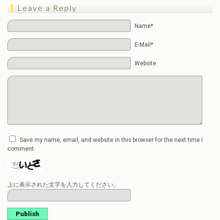
Leave a Reply
Name*
E-Mail*
Website
Save my name, email, and website in this browser for the next time I
comment.
上に表示された文字を入力してください。
Publish