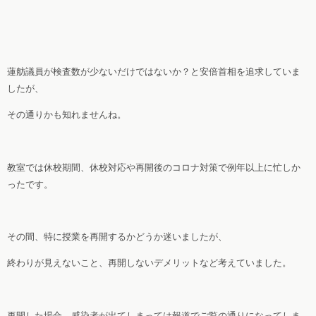
蓮舫議員が検査数が少ないだけではないか？と安倍首相を追求していま
したが、
その通りかも知れませんね。
教室では休校期間、休校対応や再開後のコロナ対策で例年以上に忙しか
ったです。
その間、特に授業を再開するかどうか迷いましたが、
終わりが見えないこと、再開しないデメリットなど考えていました。
再開した場合、感染者が出てしまっては報道でご覧の通りになってしま